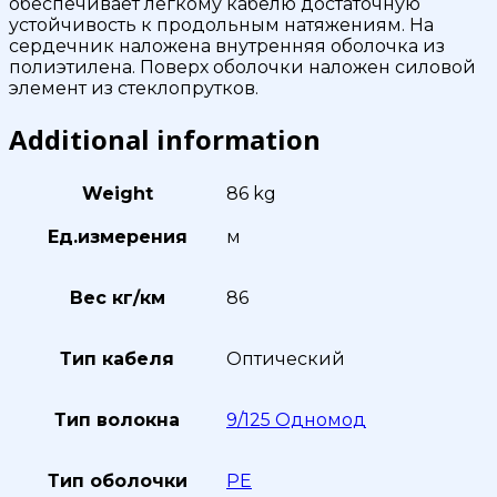
обеспечивает легкому кабелю достаточную
устойчивость к продольным натяжениям. На
сердечник наложена внутренняя оболочка из
полиэтилена. Поверх оболочки наложен силовой
элемент из стеклопрутков.
Additional information
Weight
86 kg
Ед.измерения
м
Вес кг/км
86
Тип кабеля
Оптический
Тип волокна
9/125 Одномод
Тип оболочки
PE