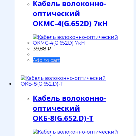
Кабель волоконно-
оптический
ОКМС-4(G.652D) 7кН
39,88
₽
Add to cart
Кабель волоконно-
оптический
ОКБ-8(G.652.D)-Т