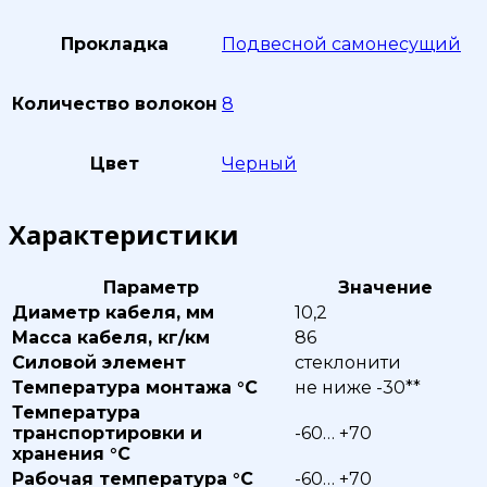
Прокладка
Подвесной самонесущий
Количество волокон
8
Цвет
Черный
Характеристики
Параметр
Значение
Диаметр кабеля, мм
10,2
Масса кабеля, кг/км
86
Силовой элемент
стеклонити
Температура монтажа °С
не ниже -30**
Температура
транспортировки и
-60… +70
хранения °С
Рабочая температура °С
-60… +70