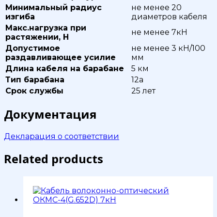
Минимальный радиус
не менее 20
изгиба
диаметров кабеля
Макс.нагрузка при
не менее 7кН
растяжении, Н
Допустимое
не менее 3 кН/100
раздавливающее усилие
мм
Длина кабеля на барабане
5 км
Тип барабана
12а
Срок службы
25 лет
Документация
Декларация о соответствии
Related products