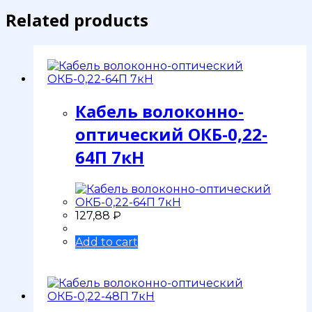
Related products
Кабель волоконно-
оптический ОКБ-0,22-
64П 7кН
127,88
₽
Add to cart