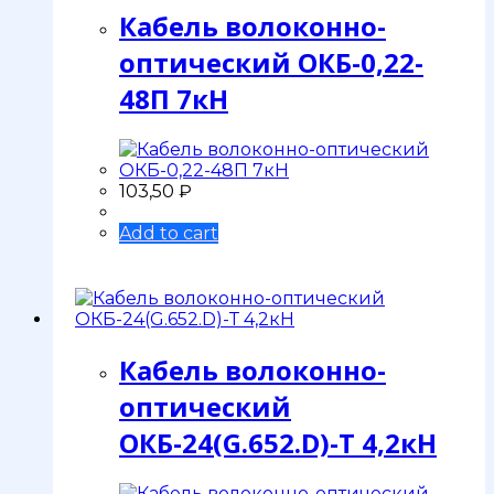
Кабель волоконно-
оптический ОКБ-0,22-
48П 7кН
103,50
₽
Add to cart
Кабель волоконно-
оптический
ОКБ-24(G.652.D)-Т 4,2кН