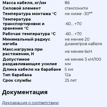
Масса кабеля, кг/км
86
Силовой элемент
стеклонити
Температура монтажа °С
не ниже -30**
Температура
транспортировки и
-60… +70
хранения °С
Рабочая температура °С
-60… +70
Минимальный радиус
не менее 20
изгиба
диаметров кабеля
Макс.нагрузка при
не менее 6кН
растяжении, Н
Допустимое
не менее 3 кН/100
раздавливающее усилие
мм
Длина кабеля на барабане
5 км
Тип барабана
12а
Срок службы
25 лет
Документация
Декларация о соответствии