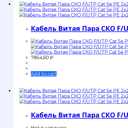
Кабель Витая Пара СКО F/U
7854,60
₽
Add to cart
Кабель Витая Пара СКО F/U
Нет в наличии