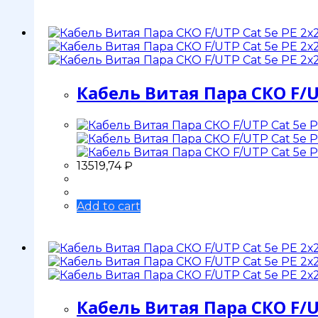
Кабель Витая Пара СКО F/U
13519,74
₽
Add to cart
Кабель Витая Пара СКО F/U