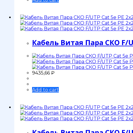
Кабель Витая Пара СКО F/U
9435,66
₽
Add to cart
Кабель Витая Пара СКО F/U