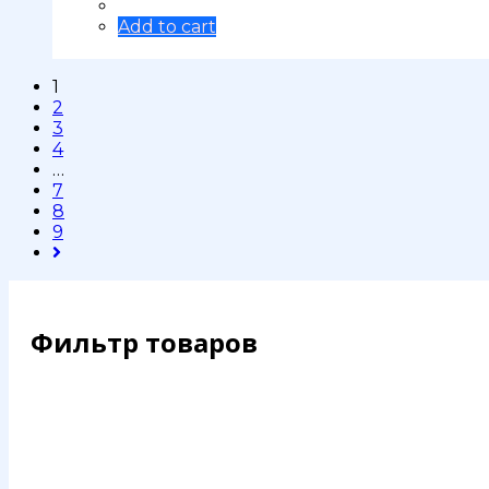
Add to cart
1
2
3
4
…
7
8
9
Фильтр товаров