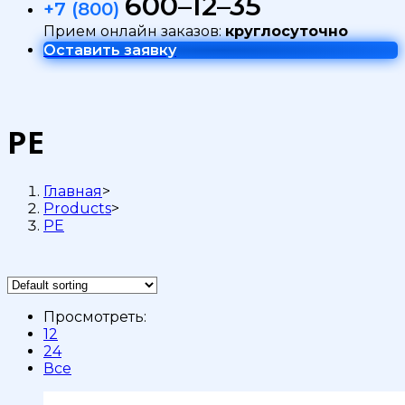
600–12–35
+7 (800)
Прием онлайн заказов:
круглосуточно
Оставить заявку
PE
Главная
>
Products
>
PE
Просмотреть:
12
24
Все