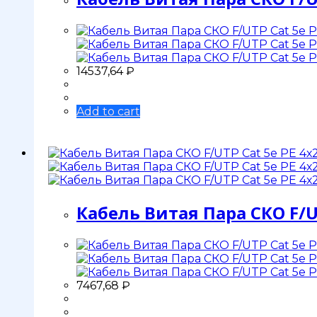
14537,64
₽
Add to cart
Кабель Витая Пара СКО F/U
7467,68
₽