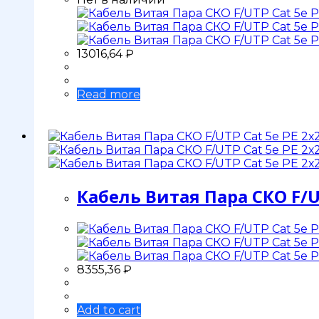
13016,64
₽
Read more
Кабель Витая Пара СКО F/U
8355,36
₽
Add to cart