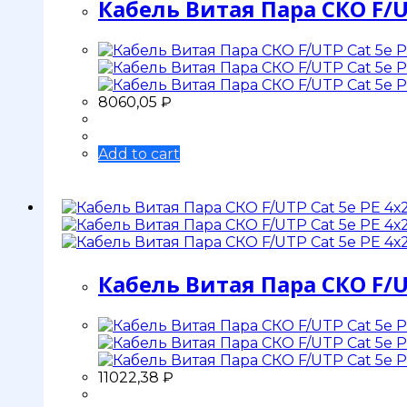
Кабель Витая Пара СКО F/U
8060,05
₽
Add to cart
Кабель Витая Пара СКО F/U
11022,38
₽