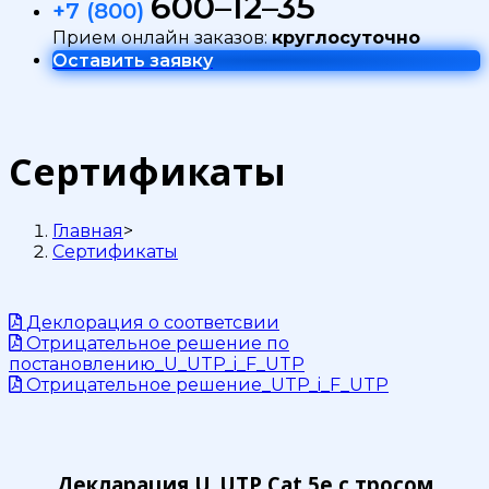
600–12–35
+7 (800)
Прием онлайн заказов:
круглосуточно
Оставить заявку
Сертификаты
Главная
>
Сертификаты
Деклорация о соответсвии
Отрицательное решение по
постановлению_U_UTP_i_F_UTP
Отрицательное решение_UTP_i_F_UTP
Декларация U_UTP Cat 5e с тросом