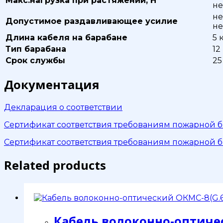
Макс.нагрузка при растяжении, Н
не
не
Допустимое раздавливающее усилие
не
Длина кабеля на барабане
5 
Тип барабана
12
Срок службы
25
Документация
Декларация о соответствии
Сертификат соответствия требованиям пожарной б
Сертификат соответствия требованиям пожарной б
Related products
Кабель волоконно-оптичес