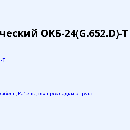
еский ОКБ-24(G.652.D)-Т
-Т
кабель
,
Кабель для прокладки в грунт