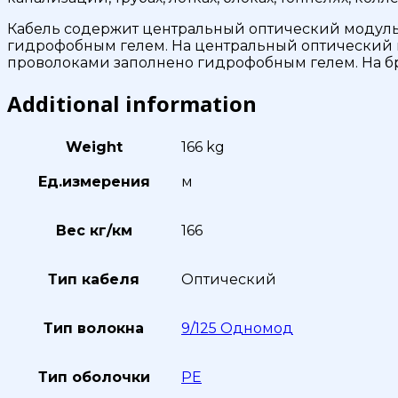
Кабель содержит центральный оптический модуль
гидрофобным гелем. На центральный оптический м
проволоками заполнено гидрофобным гелем. На бр
Additional information
Weight
166 kg
Ед.измерения
м
Вес кг/км
166
Тип кабеля
Оптический
Тип волокна
9/125 Одномод
Тип оболочки
PE