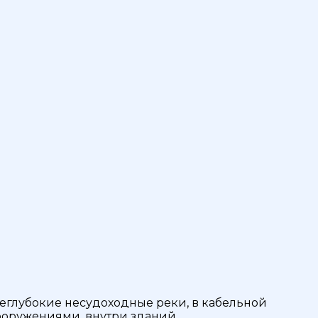
неглубокие несудоходные реки, в кабельной
 сооружениями, внутри зданий.