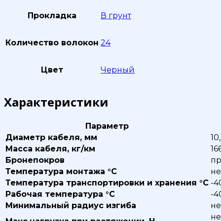
Прокладка
В грунт
Количество волокон
24
Цвет
Черный
Характеристики
Параметр
Диаметр кабеля, мм
10
Масса кабеля, кг/км
16
Бронепокров
пр
Температура монтажа °С
не
Температура транспортировки и хранения °С
-4
Рабочая температура °С
-4
Минимальный радиус изгиба
не
не