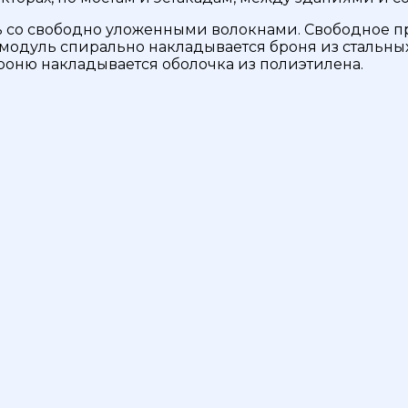
 со свободно уложенными волокнами. Свободное пр
одуль спирально накладывается броня из стальных
оню накладывается оболочка из полиэтилена.