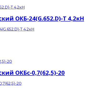
ий ОКБ-24(G.652.D)-Т 4,2кН
ий ОКБс-0,7(62,5)-20