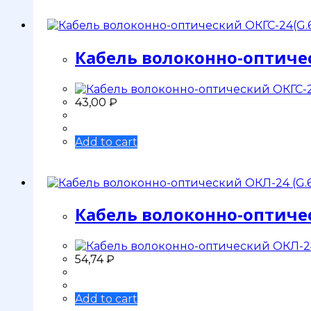
Кабель волоконно-оптическ
43,00
₽
Add to cart
Кабель волоконно-оптичес
54,74
₽
Add to cart