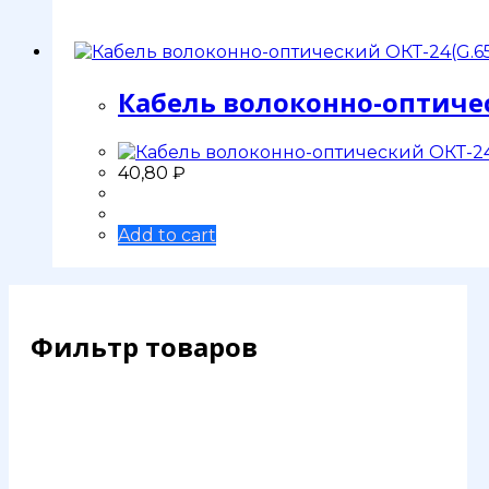
Кабель волоконно-оптичес
40,80
₽
Add to cart
Фильтр товаров