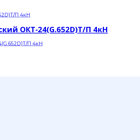
кий ОКТ-24(G.652D)Т/П 4кН