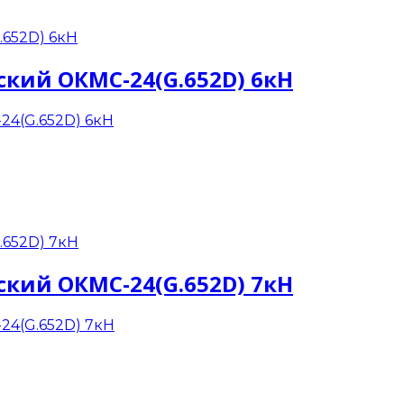
кий ОКМС-24(G.652D) 6кН
кий ОКМС-24(G.652D) 7кН