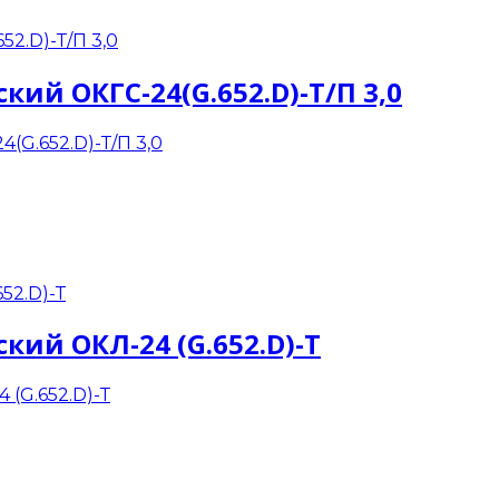
ий ОКГС-24(G.652.D)-Т/П 3,0
кий ОКЛ-24 (G.652.D)-Т