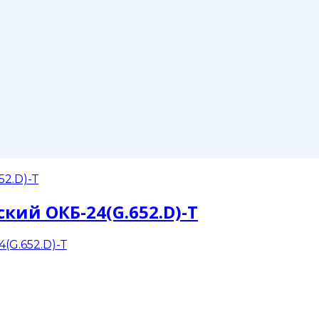
кий ОКБ-24(G.652.D)-Т