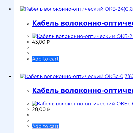
Кабель волоконно-оптическ
43,00
₽
Add to cart
Кабель волоконно-оптическ
28,00
₽
Add to cart