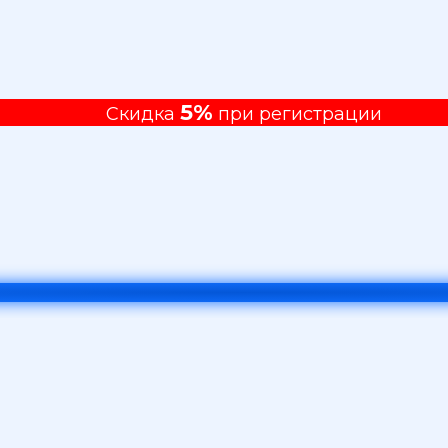
5%
Скидка
при регистрации