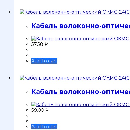
Кабель волоконно-оптичес
57,58
₽
Add to cart
Кабель волоконно-оптичес
59,00
₽
Add to cart