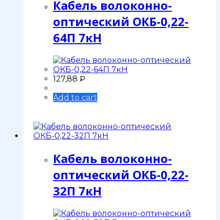
Кабель волоконно-
оптический ОКБ-0,22-
64П 7кН
127,88
₽
Add to cart
Кабель волоконно-
оптический ОКБ-0,22-
32П 7кН