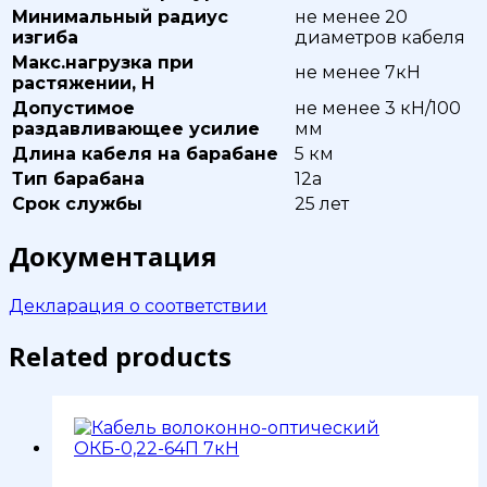
Минимальный радиус
не менее 20
изгиба
диаметров кабеля
Макс.нагрузка при
не менее 7кН
растяжении, Н
Допустимое
не менее 3 кН/100
раздавливающее усилие
мм
Длина кабеля на барабане
5 км
Тип барабана
12а
Срок службы
25 лет
Документация
Декларация о соответствии
Related products