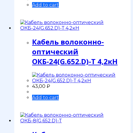
Add to cart
Кабель волоконно-
оптический
ОКБ-24(G.652.D)-Т 4,2кН
43,00
₽
Add to cart