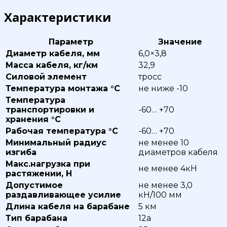
Характеристики
Параметр
Значение
Диаметр кабеля, мм
6,0×3,8
Масса кабеля, кг/км
32,9
Силовой элемент
тросс
Температура монтажа °С
не ниже -10
Температура
транспортировки и
-60… +70
хранения °С
Рабочая температура °С
-60… +70
Минимальный радиус
не менее 10
изгиба
диаметров кабеля
Макс.нагрузка при
не менее 4кН
растяжении, Н
Допустимое
не менее 3,0
раздавливающее усилие
кН/100 мм
Длина кабеля на барабане
5 км
Тип барабана
12а