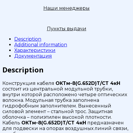
Наши менеджеры
Пункты выдачи
Description
Additional information
Характеристики
Документация
Description
Конструкция кабеля
ОКТм-8(G.652D)Т/СТ 4кН
состоит из центральной модульной трубки,
внутри которой расположено четыре оптических
волокна. Модульная трубка заполнена
гидрофобным заполнителем. Вынесенный
силовой элемент – стальной трос. Защитная
оболочка – полиэтилен высокой плотности.
Кабель
ОКТм-8(G.652D)Т/СТ 4кН
предназначен
для подвески на опорах воздушных линий связи,