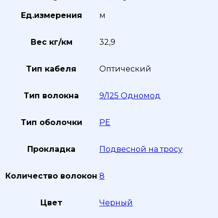
Ед.измерения
м
Вес кг/км
32,9
Тип кабеля
Оптический
Тип волокна
9/125 Одномод
Тип оболочки
PE
Прокладка
Подвесной на тросу
Количество волокон
8
Цвет
Черный