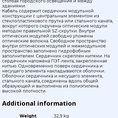
столбах городского освещения и между
зданиями.
Кабель содержит сердечник модульной
конструкции с центральным элементом из
стеклопластикового прутка или стального каната,
вокруг которого скручены оптические модули
методом правильной SZ-скрутки. Внутри
оптических модулей свободно уложены
оптические волокна. Свободное пространство
внутри оптических модулей и межмодульное
пространство заполнено гидрофобным
заполнителем. Сердечник скреплен нитями. На
сердечник наложена ПЭТ-лента, закрепленная
нитью. Одновременно поверх сердечника и
несущего элемента накладываются оболочки.
Оболочки сердечника и несущего элемента,
стального каната, соединены вдоль общей
образующей и выполнены из полиэтилена
высокой плотности.
Additional information
Weight
32,9 kg