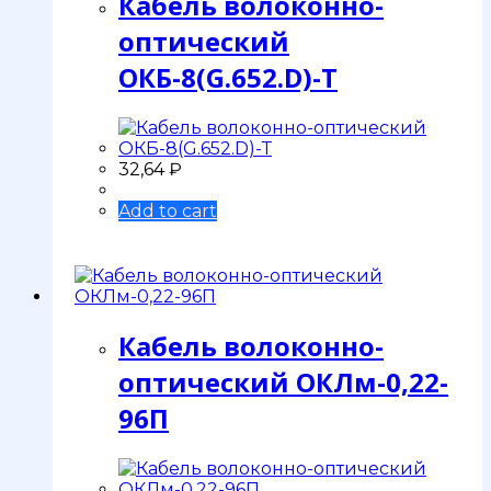
Кабель волоконно-
оптический
ОКБ-8(G.652.D)-Т
32,64
₽
Add to cart
Кабель волоконно-
оптический ОКЛм-0,22-
96П