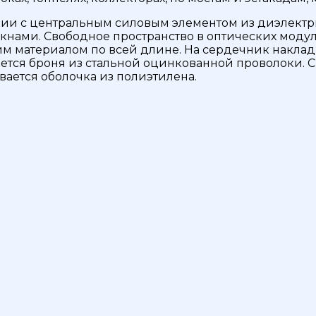
и с центральным силовым элементом из диэлектри
нами. Свободное пространство в оптических модул
материалом по всей длине. На сердечник наклады
ется броня из стальной оцинкованной проволоки. 
ается оболочка из полиэтилена.