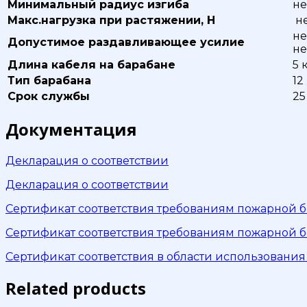
Минимальный радиус изгиба
не
Макс.нагрузка при растяжении, Н
не
не
Допустимое раздавливающее усилие
не
Длина кабеля на барабане
5 
Тип барабана
12
Срок службы
25
Документация
Декларация о соответствии
Декларация о соответствии
Сертификат соответствия требованиям пожарной б
Сертификат соответствия требованиям пожарной б
Сертификат соответствия в области использовани
Related products