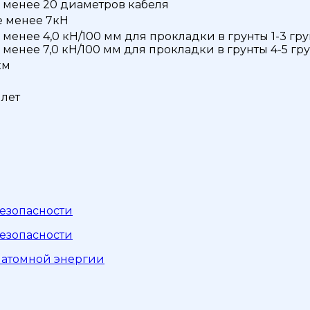
 менее 20 диаметров кабеля
 менее 7кН
 менее 4,0 кН/100 мм для прокладки в грунты 1-3 гру
 менее 7,0 кН/100 мм для прокладки в грунты 4-5 гр
км
 лет
езопасности
езопасности
я атомной энергии