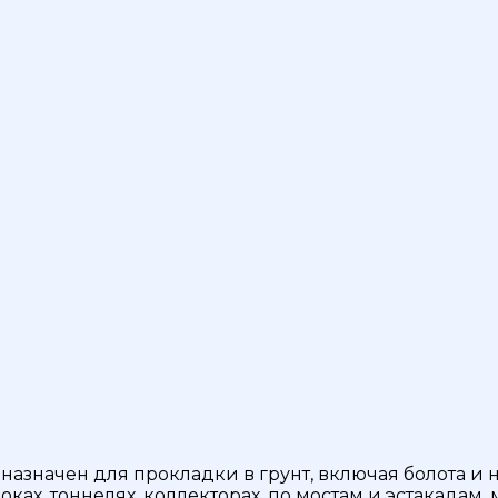
назначен для прокладки в грунт, включая болота и
блоках, тоннелях, коллекторах, по мостам и эстакад