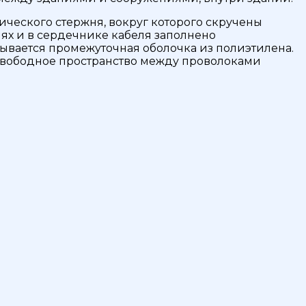
ческого стержня, вокруг которого скручены
ях и в сердечнике кабеля заполнено
вается промежуточная оболочка из полиэтилена.
Свободное пространство между проволоками