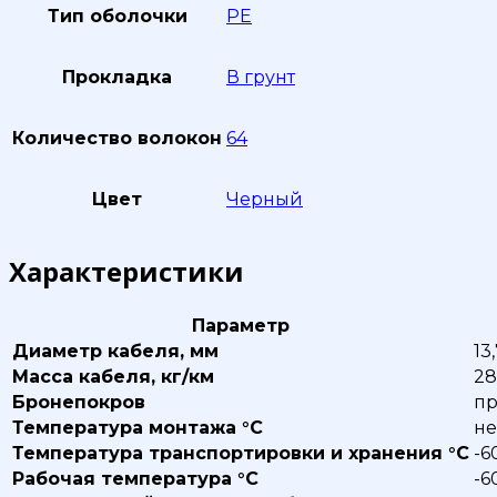
Тип оболочки
PE
Прокладка
В грунт
Количество волокон
64
Цвет
Черный
Характеристики
Параметр
Диаметр кабеля, мм
13
Масса кабеля, кг/км
28
Бронепокров
пр
Температура монтажа °С
не
Температура транспортировки и хранения °С
-6
Рабочая температура °С
-6