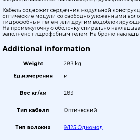
Кабель содержит сердечник модульной конструкци
оптические модули со свободно уложенными волок
гидрофобным гелем или другим водоблокирующим 
На промежуточную оболочку спирально накладыва
заполнено гидрофобным гелем. На броню накладыв
Additional information
Weight
283 kg
Ед.измерения
м
Вес кг/км
283
Тип кабеля
Оптический
Тип волокна
9/125 Одномод