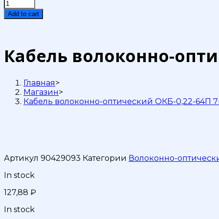
Кабель
волоконно-
Add to cart
оптический
ОКБ-0,22-
64П
7кН
Кабель волоконно-оптич
quantity
Главная
>
Магазин
>
Кабель волоконно-оптический ОКБ-0,22-64П 
Артикул
90429093
Категории
Волоконно-оптическ
In stock
127,88
₽
In stock