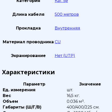
Категория
Кат. 5е
Длина кабеля
500 метров
Прокладка
Внутренняя
Материал проводника
CU
Экранирование
Нет (UTP)
Характеристики
Параметр
Значение
Ед. измерения
шт.
Вес
16,5 кг.
Объем
0.036 м³.
Габариты (Ш/Г/В)
400/400/225 см.