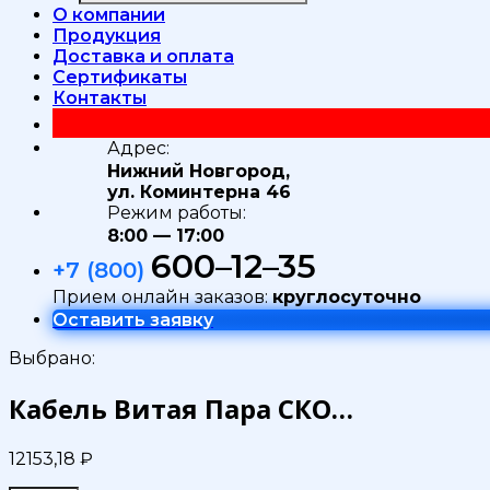
О компании
Продукция
Доставка и оплата
Сертификаты
Контакты
Адрес:
Нижний Новгород,
ул. Коминтерна 46
Режим работы:
8:00 — 17:00
600–12–35
+7 (800)
Прием онлайн заказов:
круглосуточно
Оставить заявку
Выбрано:
Кабель Витая Пара СКО…
12153,18
₽