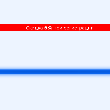
5%
Скидка
при регистрации