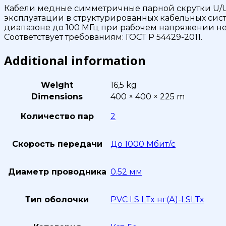
Кабели медные симметричные парной скрутки U/UTP
эксплуатации в структурированных кабельных сист
диапазоне до 100 МГц при рабочем напряжении не 
Соответствует требованиям: ГОСТ P 54429-2011.
Additional information
Weight
16,5 kg
Dimensions
400 × 400 × 225 m
Количество пар
2
Скорость передачи
До 1000 Мбит/с
Диаметр проводника
0.52 мм
Тип оболочки
PVC LS LTx нг(А)-LSLTx