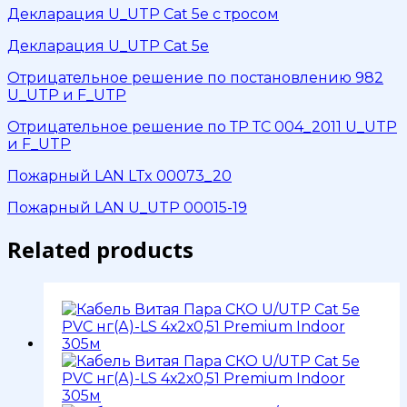
Декларация U_UTP Cat 5e с тросом
Декларация U_UTP Cat 5e
Отрицательное решение по постановлению 982
U_UTP и F_UTP
Отрицательное решение по ТР ТС 004_2011 U_UTP
и F_UTP
Пожарный LAN LTx 00073_20
Пожарный LAN U_UTP 00015-19
Related products