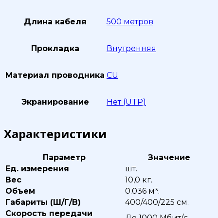
Длина кабеля
500 метров
Прокладка
Внутренняя
Материал проводника
CU
Экранирование
Нет (UTP)
Характеристики
Параметр
Значение
Ед. измерения
шт.
Вес
10,0 кг.
Объем
0.036 м³.
Габариты (Ш/Г/В)
400/400/225 см.
Скорость передачи
До 1000 Мбит/с