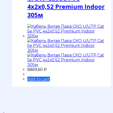
4х2х0,52 Premium Indoor
305м
6869,60
₽
Add to cart