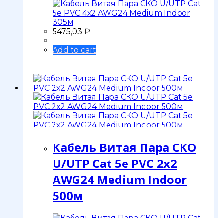
5475,03
₽
Add to cart
Кабель Витая Пара СКО
U/UTP Сat 5e PVC 2х2
AWG24 Medium Indoor
500м