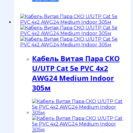
Кабель Витая Пара СКО
U/UTP Сat 5e PVC 4х2
AWG24 Medium Indoor
305м