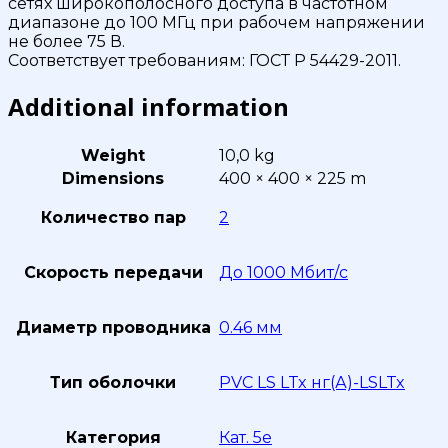
сетях широкополосного доступа в частотном
диапазоне до 100 МГц при рабочем напряжении
не более 75 В.
Соответствует требованиям: ГОСТ P 54429-2011.
Additional information
Weight
10,0 kg
Dimensions
400 × 400 × 225 m
Количество пар
2
Скорость передачи
До 1000 Мбит/с
Диаметр проводника
0.46 мм
Тип оболочки
PVC LS LTx нг(А)-LSLTx
Категория
Кат. 5е