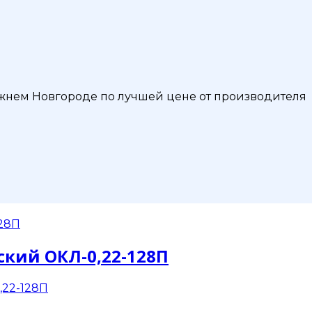
жнем Новгороде по лучшей цене от производителя
ский ОКЛ-0,22-128П