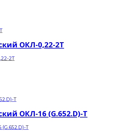
кий ОКЛ-0,22-2Т
кий ОКЛ-16 (G.652.D)-Т