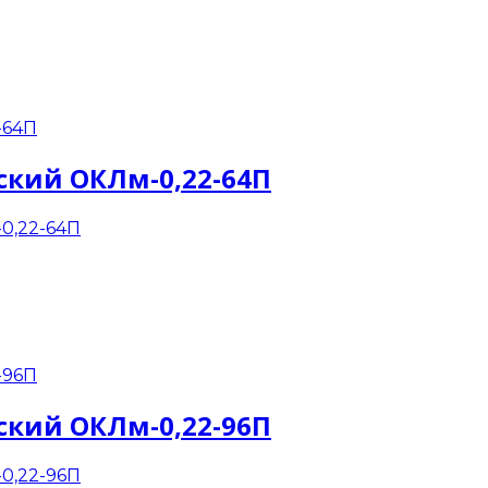
ский ОКЛм-0,22-64П
ский ОКЛм-0,22-96П