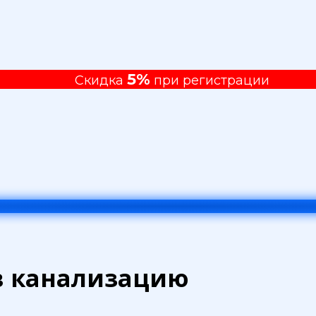
5%
Скидка
при регистрации
в канализацию