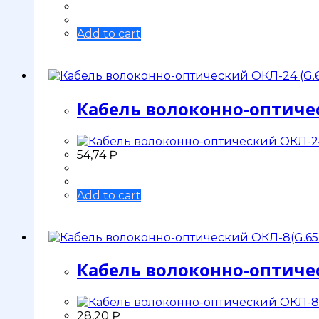
Add to cart
Кабель волоконно-оптичес
54,74
₽
Add to cart
Кабель волоконно-оптичес
28,20
₽