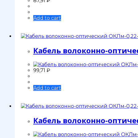
87,91
₽
Add to cart
Кабель волоконно-оптиче
99,71
₽
Add to cart
Кабель волоконно-оптиче