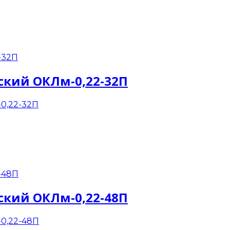
ский ОКЛм-0,22-32П
ский ОКЛм-0,22-48П