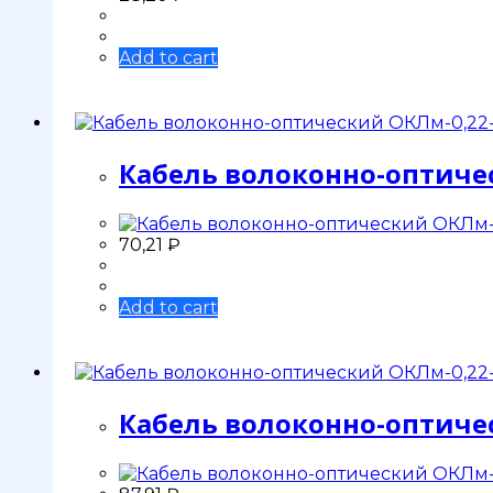
Add to cart
Кабель волоконно-оптиче
70,21
₽
Add to cart
Кабель волоконно-оптиче