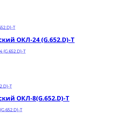
кий ОКЛ-24 (G.652.D)-Т
кий ОКЛ-8(G.652.D)-Т