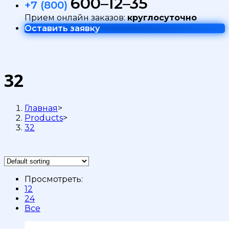
600–12–35
+7 (800)
Прием онлайн заказов:
круглосуточно
Оставить заявку
32
Главная
>
Products
>
32
Просмотреть:
12
24
Все